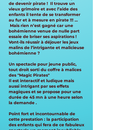
de devenir pirate ! Il trouve un
vieux grimoire et avec l’aide des
enfants il tente de se transformer
au fur et à mesure en pirate !!! …
Mais rien n’est gagné car une
bohémienne venue de nulle part
essaie de briser ses aspirations !
Vont-ils réussir à déjouer les jeux
malins de l’intrigante et malicieuse
bohémienne ?
Un spectacle pour jeune public,
tout droit sorti du coffre à malices
des "Magic Pirates"
Il est interactif et ludique mais
aussi intrigant par ses effets
magiques et se propose pour une
durée de 45 mn à une heure selon
la demande .
Point fort et incontournable de
cette prestation : la participation
des enfants qui fera de ce fabuleux