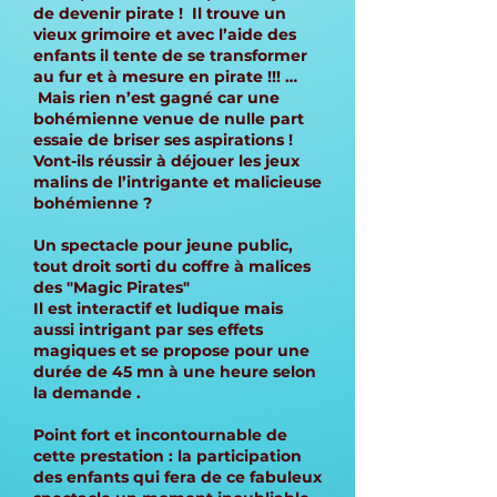
de devenir pirate ! Il trouve un
vieux grimoire et avec l’aide des
enfants il tente de se transformer
au fur et à mesure en pirate !!! …
Mais rien n’est gagné car une
bohémienne venue de nulle part
essaie de briser ses aspirations !
Vont-ils réussir à déjouer les jeux
malins de l’intrigante et malicieuse
bohémienne ?
Un spectacle pour jeune public,
tout droit sorti du coffre à malices
des "Magic Pirates"
Il est interactif et ludique mais
aussi intrigant par ses effets
magiques et se propose pour une
durée de 45 mn à une heure selon
la demande .
Point fort et incontournable de
cette prestation : la participation
des enfants qui fera de ce fabuleux