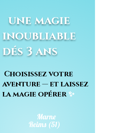
une magie
inoubliable
dés 3 ans
Choisissez votre
aventure — et laissez
la magie opérer
✨
Marne
Reims (51)