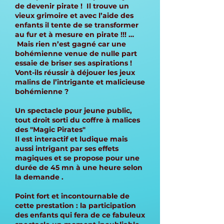
de devenir pirate ! Il trouve un
vieux grimoire et avec l’aide des
enfants il tente de se transformer
au fur et à mesure en pirate !!! …
Mais rien n’est gagné car une
bohémienne venue de nulle part
essaie de briser ses aspirations !
Vont-ils réussir à déjouer les jeux
malins de l’intrigante et malicieuse
bohémienne ?
Un spectacle pour jeune public,
tout droit sorti du coffre à malices
des "Magic Pirates"
Il est interactif et ludique mais
aussi intrigant par ses effets
magiques et se propose pour une
durée de 45 mn à une heure selon
la demande .
Point fort et incontournable de
cette prestation : la participation
des enfants qui fera de ce fabuleux