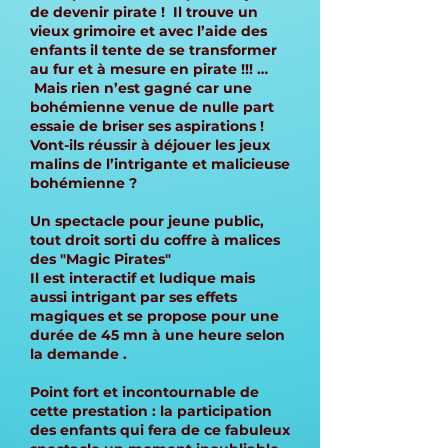
de devenir pirate ! Il trouve un
vieux grimoire et avec l’aide des
enfants il tente de se transformer
au fur et à mesure en pirate !!! …
Mais rien n’est gagné car une
bohémienne venue de nulle part
essaie de briser ses aspirations !
Vont-ils réussir à déjouer les jeux
malins de l’intrigante et malicieuse
bohémienne ?
Un spectacle pour jeune public,
tout droit sorti du coffre à malices
des "Magic Pirates"
Il est interactif et ludique mais
aussi intrigant par ses effets
magiques et se propose pour une
durée de 45 mn à une heure selon
la demande .
Point fort et incontournable de
cette prestation : la participation
des enfants qui fera de ce fabuleux