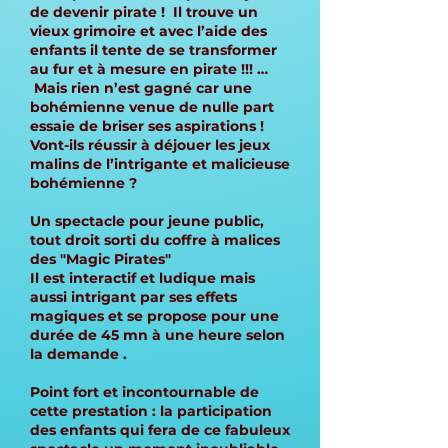
de devenir pirate ! Il trouve un
vieux grimoire et avec l’aide des
enfants il tente de se transformer
au fur et à mesure en pirate !!! …
Mais rien n’est gagné car une
bohémienne venue de nulle part
essaie de briser ses aspirations !
Vont-ils réussir à déjouer les jeux
malins de l’intrigante et malicieuse
bohémienne ?
Un spectacle pour jeune public,
tout droit sorti du coffre à malices
des "Magic Pirates"
Il est interactif et ludique mais
aussi intrigant par ses effets
magiques et se propose pour une
durée de 45 mn à une heure selon
la demande .
Point fort et incontournable de
cette prestation : la participation
des enfants qui fera de ce fabuleux