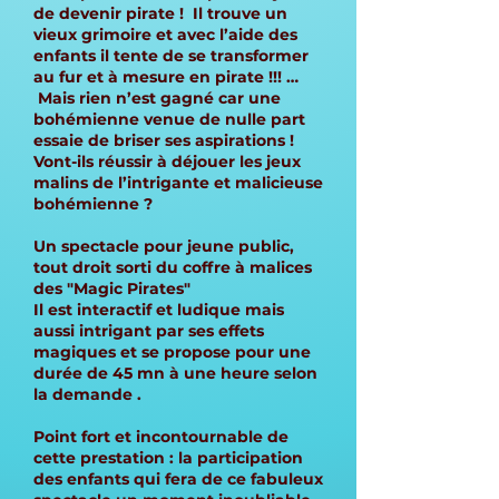
de devenir pirate ! Il trouve un
vieux grimoire et avec l’aide des
enfants il tente de se transformer
au fur et à mesure en pirate !!! …
Mais rien n’est gagné car une
bohémienne venue de nulle part
essaie de briser ses aspirations !
Vont-ils réussir à déjouer les jeux
malins de l’intrigante et malicieuse
bohémienne ?
Un spectacle pour jeune public,
tout droit sorti du coffre à malices
des "Magic Pirates"
Il est interactif et ludique mais
aussi intrigant par ses effets
magiques et se propose pour une
durée de 45 mn à une heure selon
la demande .
Point fort et incontournable de
cette prestation : la participation
des enfants qui fera de ce fabuleux