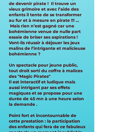
de devenir pirate ! Il trouve un
vieux grimoire et avec l’aide des
enfants il tente de se transformer
au fur et à mesure en pirate !!! …
Mais rien n’est gagné car une
bohémienne venue de nulle part
essaie de briser ses aspirations !
Vont-ils réussir à déjouer les jeux
malins de l’intrigante et malicieuse
bohémienne ?
Un spectacle pour jeune public,
tout droit sorti du coffre à malices
des "Magic Pirates"
Il est interactif et ludique mais
aussi intrigant par ses effets
magiques et se propose pour une
durée de 45 mn à une heure selon
la demande .
Point fort et incontournable de
cette prestation : la participation
des enfants qui fera de ce fabuleux