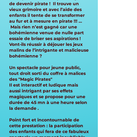
de devenir pirate ! Il trouve un
vieux grimoire et avec l’aide des
enfants il tente de se transformer
au fur et à mesure en pirate !!! …
Mais rien n’est gagné car une
bohémienne venue de nulle part
essaie de briser ses aspirations !
Vont-ils réussir à déjouer les jeux
malins de l’intrigante et malicieuse
bohémienne ?
Un spectacle pour jeune public,
tout droit sorti du coffre à malices
des "Magic Pirates"
Il est interactif et ludique mais
aussi intrigant par ses effets
magiques et se propose pour une
durée de 45 mn à une heure selon
la demande .
Point fort et incontournable de
cette prestation : la participation
des enfants qui fera de ce fabuleux