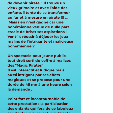
de devenir pirate ! Il trouve un
vieux grimoire et avec l’aide des
enfants il tente de se transformer
au fur et à mesure en pirate !!! …
Mais rien n’est gagné car une
bohémienne venue de nulle part
essaie de briser ses aspirations !
Vont-ils réussir à déjouer les jeux
malins de l’intrigante et malicieuse
bohémienne ?
Un spectacle pour jeune public,
tout droit sorti du coffre à malices
des "Magic Pirates"
Il est interactif et ludique mais
aussi intrigant par ses effets
magiques et se propose pour une
durée de 45 mn à une heure selon
la demande .
Point fort et incontournable de
cette prestation : la participation
des enfants qui fera de ce fabuleux