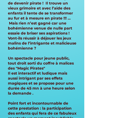
de devenir pirate ! Il trouve un
vieux grimoire et avec l’aide des
enfants il tente de se transformer
au fur et à mesure en pirate !!! …
Mais rien n’est gagné car une
bohémienne venue de nulle part
essaie de briser ses aspirations !
Vont-ils réussir à déjouer les jeux
malins de l’intrigante et malicieuse
bohémienne ?
Un spectacle pour jeune public,
tout droit sorti du coffre à malices
des "Magic Pirates"
Il est interactif et ludique mais
aussi intrigant par ses effets
magiques et se propose pour une
durée de 45 mn à une heure selon
la demande .
Point fort et incontournable de
cette prestation : la participation
des enfants qui fera de ce fabuleux