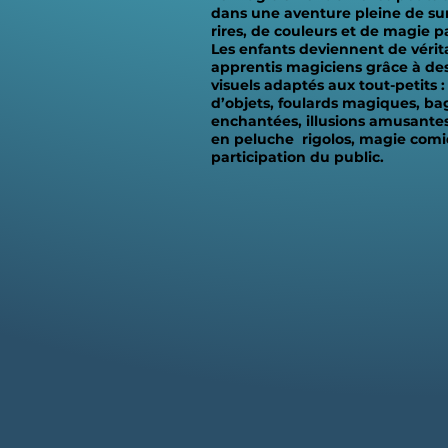
dans une aventure pleine de sur
rires, de couleurs et de magie pa
Les enfants deviennent de vérit
apprentis magiciens grâce à des
visuels adaptés aux tout-petits :
d’objets, foulards magiques, ba
enchantées, illusions amusante
en peluche rigolos, magie comi
participation du public.