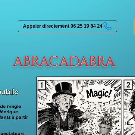
Appeler directement 06 25 19 84 24
ABRACADABRA
ublic
 de magie
 féerique
ants à partir
spectateurs