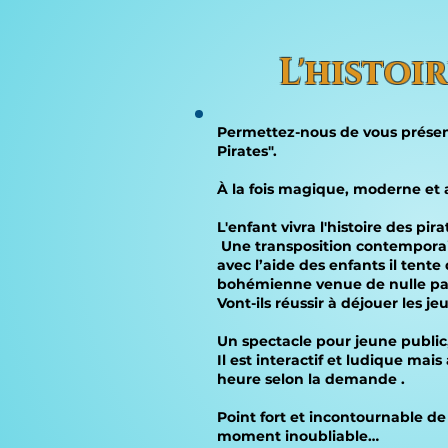
L'histoi
Permettez-nous de vous présent
Pirates".
À la fois magique, moderne et a
L'enfant vivra l'histoire des p
Une transposition contemporain
avec l’aide des enfants il tente
bohémienne venue de nulle part 
Vont-ils réussir à déjouer les 
Un spectacle pour jeune public, 
Il est interactif et ludique ma
heure selon la demande .
Point fort et incontournable de 
moment inoubliable…