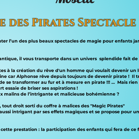
re des Pirates Spectacle
er l’un des plus beaux spectacles de magie pour enfants jam
ntique, il vous transporte dans un univers splendide fait de
irates à la création du rêve d'un homme qui voulait devenir un
e car Alphonse rêve depuis toujours de devenir pirate ! Il t
 de se transformer au fur et à mesure en pirate !!! … Mais rie
essaie de briser ses aspirations !
jeux malins de l’intrigante et malicieuse bohémienne ?
tout droit sorti du coffre à malices des "Magic Pirates"
is aussi intrigant par ses effets magiques et se propose pour
cette prestation : la participation des enfants qui fera de ce