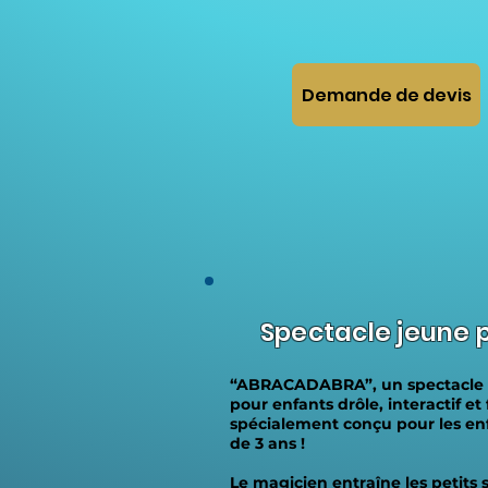
Demande de devis
Spectacle jeune p
“ABRACADABRA”, un spectacle
pour enfants drôle, interactif et
spécialement conçu pour les enf
de 3 ans !
Le magicien entraîne les petits 