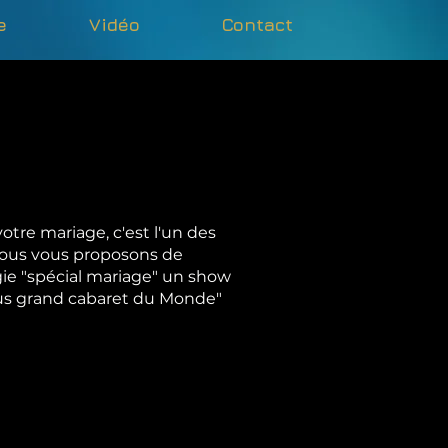
e
Vidéo
Contact
votre mariage, c'est l'un des
Nous vous proposons de
gie "spécial mariage" un show
lus grand cabaret du Monde"