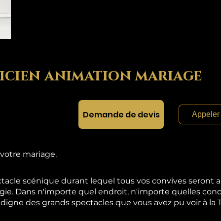
icien animation mariage
Demande de devis
Appeler
 votre mariage.
acle scénique durant lequel tous vos convives seront
gie. Dans n'importe quel endroit, n'importe quelles con
igne des grands spectacles que vous avez pu voir à la T