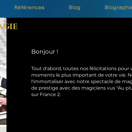
Références
Blog
Biographi
agie
Bonjour !
Tout d'abord, toutes nos félicitations pour 
moments le plus important de votre vie. 
l'immortaliser avec notre spectacle de ma
de prestige avec des magiciens vus "Au p
sur France 2.