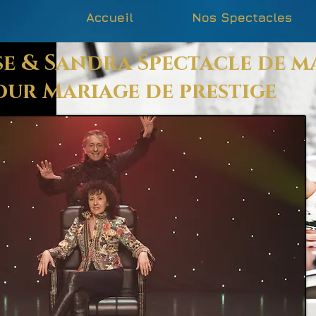
Accueil
Nos Spectacles
e & Sandra Spectacle de m
our Mariage de prestige