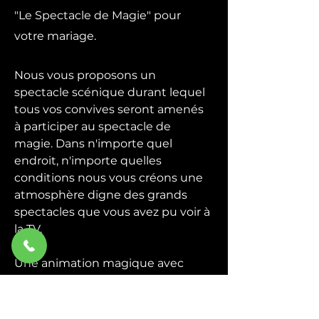
"Le Spectacle de Magie" pour
votre mariage.
Nous vous proposons un
spectacle scénique durant lequel
tous vos convives seront amenés
à participer au spectacle de
magie. Dans n'importe quel
endroit, n'importe quelles
conditions nous vous créons une
atmosphère digne des grands
spectacles que vous avez pu voir à
la TV.
Une animation magique avec
quelques grandes illusions plus la
participation du public, un
spectacle de magie convivial