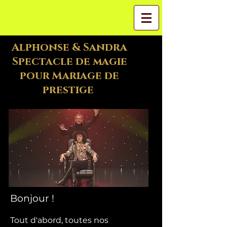
Alphonse & Sandra
Spectacle de magie
pour Mariage de
prestige
Bonjour !
Tout d'abord, toutes nos