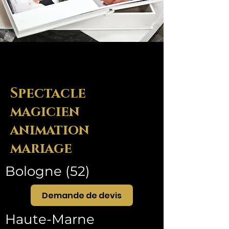
Spectacle
magicien
animation
mariage
Bologne (52)
Demande de devis
Haute-Marne