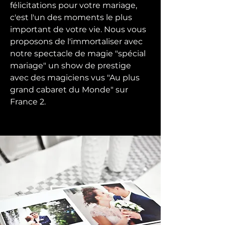
félicitations pour votre mariage,
c'est l'un des moments le plus
important de votre vie. Nous vous
proposons de l'immortaliser avec
notre spectacle de magie "spécial
mariage" un show de prestige
avec des magiciens vus "Au plus
grand cabaret du Monde" sur
France 2.