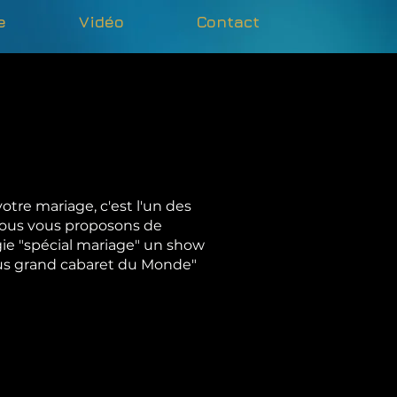
e
Vidéo
Contact
votre mariage, c'est l'un des
Nous vous proposons de
gie "spécial mariage" un show
lus grand cabaret du Monde"