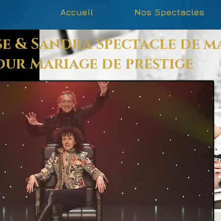
Accueil
Nos Spectacles
e & Sandra Spectacle de m
our Mariage de prestige