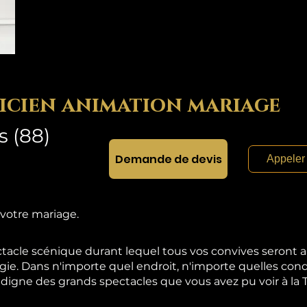
icien animation mariage
 (88)
Demande de devis
Appeler
 votre mariage.
acle scénique durant lequel tous vos convives seront
gie. Dans n'importe quel endroit, n'importe quelles con
igne des grands spectacles que vous avez pu voir à la T