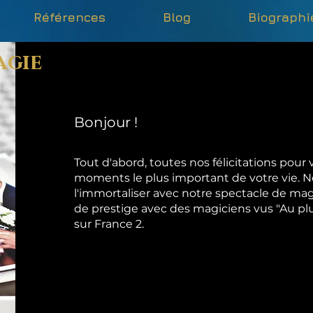
Références
Blog
Biographi
agie
Bonjour !
Tout d'abord, toutes nos félicitations pour 
moments le plus important de votre vie. 
l'immortaliser avec notre spectacle de ma
de prestige avec des magiciens vus "Au p
sur France 2.