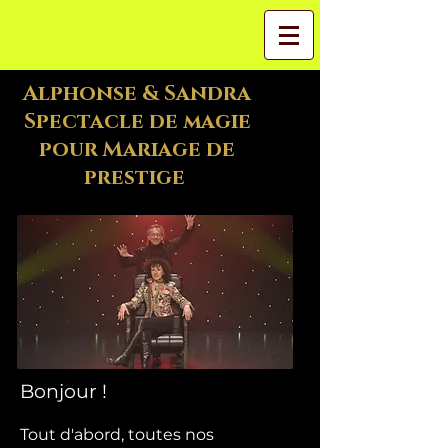
Alphonse & Sandra
Spectacle de magie
pour Mariage de
prestige
Bonjour !
Tout d'abord, toutes nos