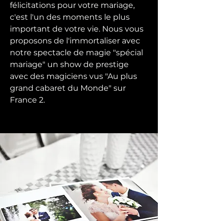
félicitations pour votre mariage,
c'est l'un des moments le plus
important de votre vie. Nous vous
proposons de l'immortaliser avec
notre spectacle de magie "spécial
mariage" un show de prestige
avec des magiciens vus "Au plus
grand cabaret du Monde" sur
France 2.