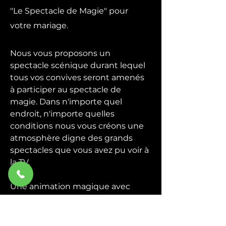
"Le Spectacle de Magie" pour
votre mariage.
Nous vous proposons un
spectacle scénique durant lequel
tous vos convives seront amenés
à participer au spectacle de
magie. Dans n'importe quel
endroit, n'importe quelles
conditions nous vous créons une
atmosphère digne des grands
spectacles que vous avez pu voir à
la TV.
Une animation magique avec
quelques grandes illusions plus la
participation du public, un
spectacle de magie convivial