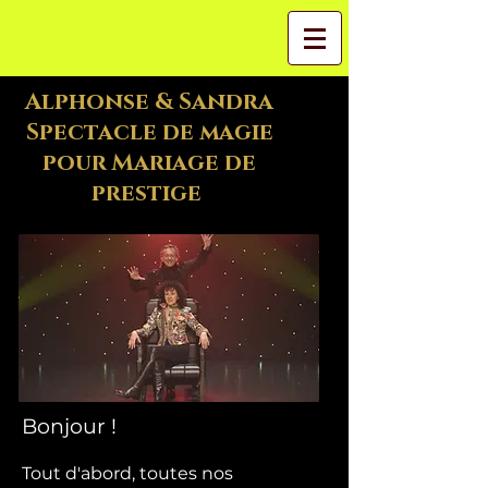
Alphonse & Sandra
Spectacle de magie
pour Mariage de
prestige
Bonjour !
Tout d'abord, toutes nos