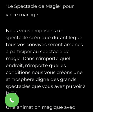
"Le Spectacle de Magie" pour
votre mariage.
Nous vous proposons un
spectacle scénique durant lequel
tous vos convives seront amenés
à participer au spectacle de
magie. Dans n'importe quel
endroit, n'importe quelles
conditions nous vous créons une
atmosphère digne des grands
spectacles que vous avez pu voir à
la TV.
Une animation magique avec
quelques grandes illusions plus la
participation du public, un
spectacle de magie convivial