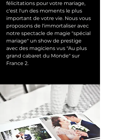
félicitations pour votre mariage,
c'est l'un des moments le plus
important de votre vie. Nous vous
proposons de l'immortaliser avec
notre spectacle de magie "spécial
mariage" un show de prestige
avec des magiciens vus "Au plus
grand cabaret du Monde" sur
France 2.