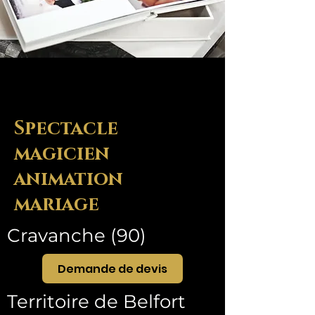
Spectacle
magicien
animation
mariage
Cravanche (90)
Demande de devis
Territoire de Belfort