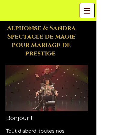
Alphonse & Sandra
Spectacle de magie
pour Mariage de
prestige
Bonjour !
Tout d'abord, toutes nos