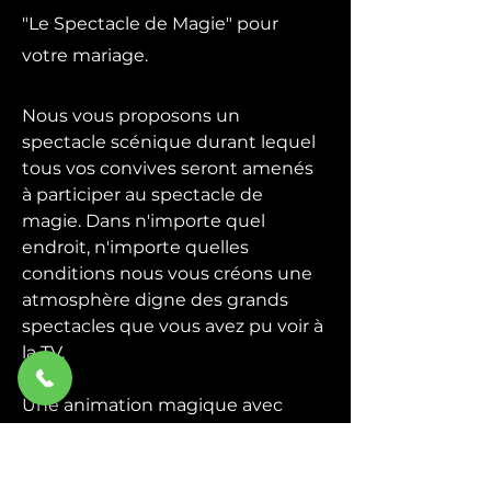
"Le Spectacle de Magie" pour
votre mariage.
Nous vous proposons un
spectacle scénique durant lequel
tous vos convives seront amenés
à participer au spectacle de
magie. Dans n'importe quel
endroit, n'importe quelles
conditions nous vous créons une
atmosphère digne des grands
spectacles que vous avez pu voir à
la TV.
Une animation magique avec
quelques grandes illusions plus la
participation du public, un
spectacle de magie convivial