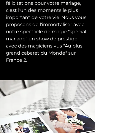
félicitations pour votre mariage,
c'est l'un des moments le plus
important de votre vie. Nous vous
proposons de l'immortaliser avec
notre spectacle de magie "spécial
mariage" un show de prestige
avec des magiciens vus "Au plus
grand cabaret du Monde" sur
France 2.