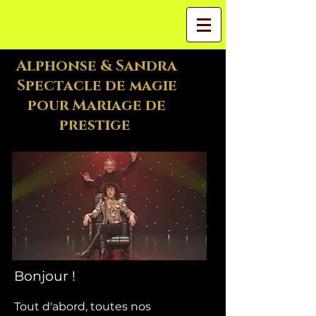
Alphonse & Sandra
Spectacle de magie
pour Mariage de
prestige
Bonjour !
Tout d'abord, toutes nos