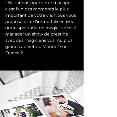
félicitations pour votre mariage,
c'est l'un des moments le plus
important de votre vie. Nous vous
proposons de l'immortaliser avec
notre spectacle de magie "spécial
mariage" un show de prestige
avec des magiciens vus "Au plus
grand cabaret du Monde" sur
France 2.