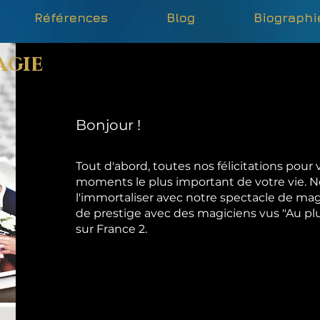
Références
Blog
Biographi
agie
Bonjour !
Tout d'abord, toutes nos félicitations pour 
moments le plus important de votre vie. 
l'immortaliser avec notre spectacle de ma
de prestige avec des magiciens vus "Au p
sur France 2.