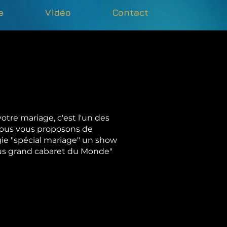
e
Vidéo
Contact
votre mariage, c'est l'un des
Nous vous proposons de
gie "spécial mariage" un show
lus grand cabaret du Monde"