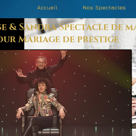
Accueil
Nos Spectacles
e & Sandra Spectacle de m
our Mariage de prestige