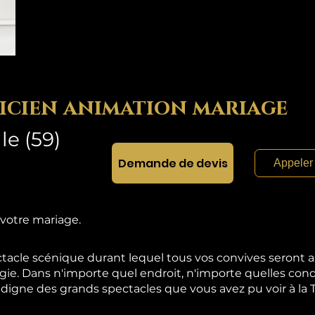
icien animation mariage
le (59)
Demande de devis
Appeler
 votre mariage.
acle scénique durant lequel tous vos convives seront
gie. Dans n'importe quel endroit, n'importe quelles con
igne des grands spectacles que vous avez pu voir à la T