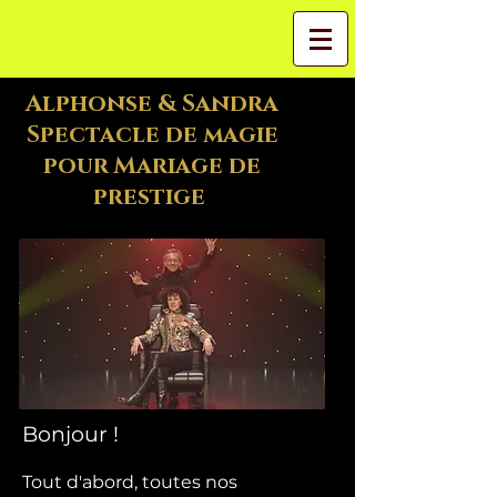
Alphonse & Sandra
Spectacle de magie
pour Mariage de
prestige
Bonjour !
Tout d'abord, toutes nos