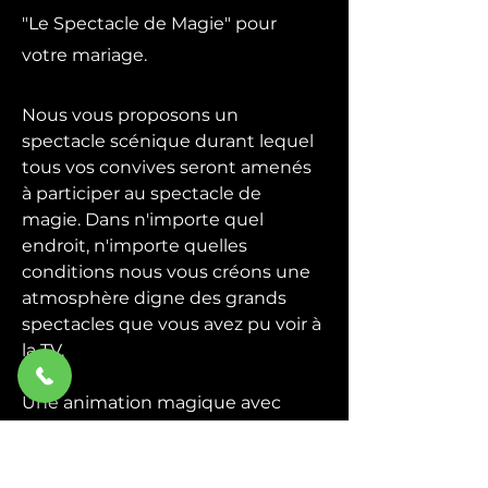
"Le Spectacle de Magie" pour
votre mariage.
Nous vous proposons un
spectacle scénique durant lequel
tous vos convives seront amenés
à participer au spectacle de
magie. Dans n'importe quel
endroit, n'importe quelles
conditions nous vous créons une
atmosphère digne des grands
spectacles que vous avez pu voir à
la TV.
Une animation magique avec
quelques grandes illusions plus la
participation du public, un
spectacle de magie convivial