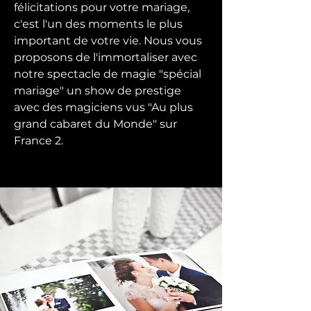
félicitations pour votre mariage,
c'est l'un des moments le plus
important de votre vie. Nous vous
proposons de l'immortaliser avec
notre spectacle de magie "spécial
mariage" un show de prestige
avec des magiciens vus "Au plus
grand cabaret du Monde" sur
France 2.