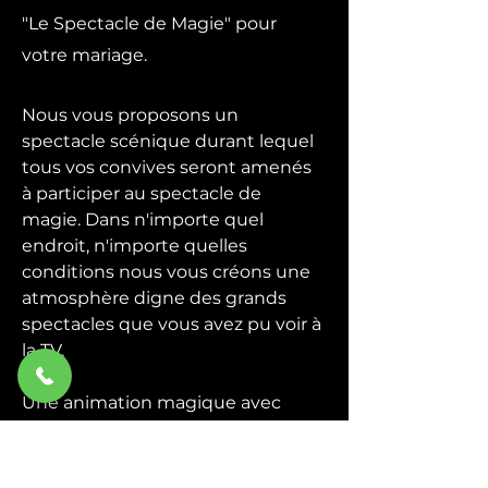
"Le Spectacle de Magie" pour
votre mariage.
Nous vous proposons un
spectacle scénique durant lequel
tous vos convives seront amenés
à participer au spectacle de
magie. Dans n'importe quel
endroit, n'importe quelles
conditions nous vous créons une
atmosphère digne des grands
spectacles que vous avez pu voir à
la TV.
Une animation magique avec
quelques grandes illusions plus la
participation du public, un
spectacle de magie convivial