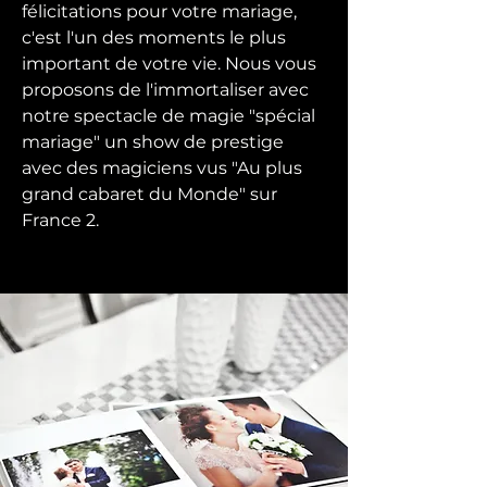
félicitations pour votre mariage,
c'est l'un des moments le plus
important de votre vie. Nous vous
proposons de l'immortaliser avec
notre spectacle de magie "spécial
mariage" un show de prestige
avec des magiciens vus "Au plus
grand cabaret du Monde" sur
France 2.