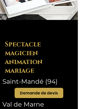
Spectacle
magicien
animation
mariage
Saint-Mandé (94)
Demande de devis
Val de Marne