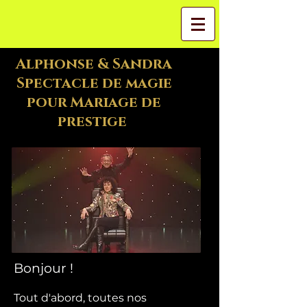
Alphonse & Sandra
Spectacle de magie
pour Mariage de
prestige
Bonjour !
Tout d'abord, toutes nos