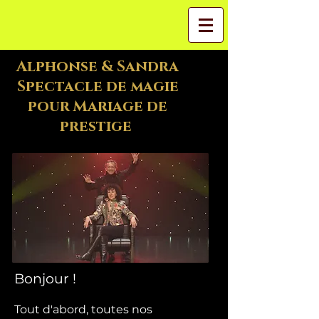
Alphonse & Sandra
Spectacle de magie
pour Mariage de
prestige
Bonjour !
Tout d'abord, toutes nos