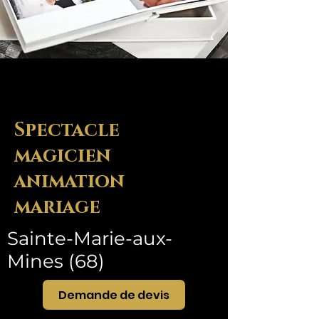
Spectacle
magicien
animation
mariage
Sainte-Marie-aux-
Mines (68)
Demande de devis