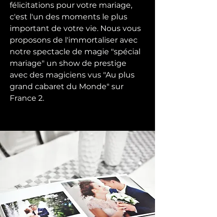
félicitations pour votre mariage,
c'est l'un des moments le plus
important de votre vie. Nous vous
proposons de l'immortaliser avec
notre spectacle de magie "spécial
mariage" un show de prestige
avec des magiciens vus "Au plus
grand cabaret du Monde" sur
France 2.