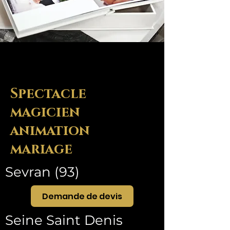
Spectacle
magicien
animation
mariage
Sevran (93)
Demande de devis
Seine Saint Denis