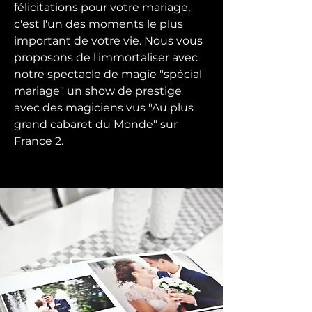
félicitations pour votre mariage,
c'est l'un des moments le plus
important de votre vie. Nous vous
proposons de l'immortaliser avec
notre spectacle de magie "spécial
mariage" un show de prestige
avec des magiciens vus "Au plus
grand cabaret du Monde" sur
France 2.