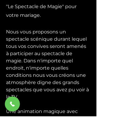
"Le Spectacle de Magie" pour
votre mariage.
Nous vous proposons un
spectacle scénique durant lequel
tous vos convives seront amenés
à participer au spectacle de
magie. Dans n'importe quel
endroit, n'importe quelles
conditions nous vous créons une
atmosphère digne des grands
spectacles que vous avez pu voir à
la TV.
Une animation magique avec
quelques grandes illusions plus la
participation du public, un
spectacle de magie convivial