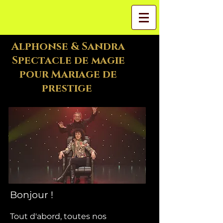
Alphonse & Sandra
Spectacle de magie
pour Mariage de
prestige
Bonjour !
Tout d'abord, toutes nos