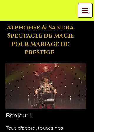
Alphonse & Sandra
Spectacle de magie
pour Mariage de
prestige
Bonjour !
Tout d'abord, toutes nos