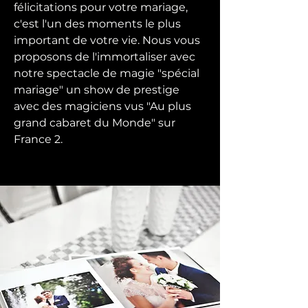
félicitations pour votre mariage,
c'est l'un des moments le plus
important de votre vie. Nous vous
proposons de l'immortaliser avec
notre spectacle de magie "spécial
mariage" un show de prestige
avec des magiciens vus "Au plus
grand cabaret du Monde" sur
France 2.