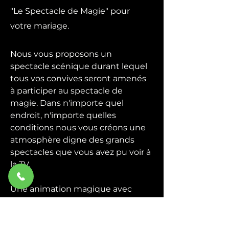
"Le Spectacle de Magie" pour
votre mariage.
Nous vous proposons un
spectacle scénique durant lequel
tous vos convives seront amenés
à participer au spectacle de
magie. Dans n'importe quel
endroit, n'importe quelles
conditions nous vous créons une
atmosphère digne des grands
spectacles que vous avez pu voir à
la TV.
Une animation magique avec
quelques grandes illusions plus la
participation du public, un
spectacle de magie convivial