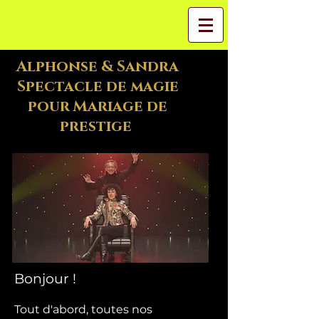
Alphonse & Sandra
Spectacle de magie
pour Mariage de
prestige
Bonjour !
Tout d'abord, toutes nos