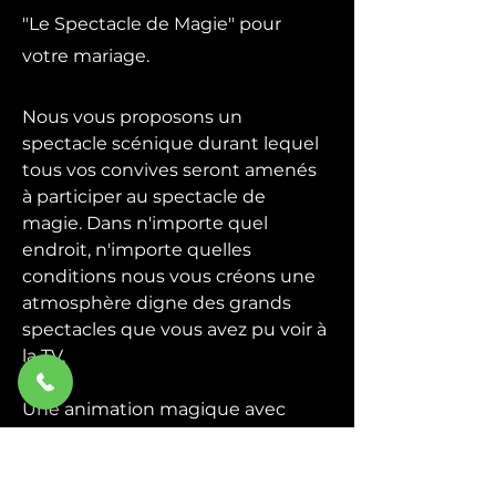
"Le Spectacle de Magie" pour
votre mariage.
Nous vous proposons un
spectacle scénique durant lequel
tous vos convives seront amenés
à participer au spectacle de
magie. Dans n'importe quel
endroit, n'importe quelles
conditions nous vous créons une
atmosphère digne des grands
spectacles que vous avez pu voir à
la TV.
Une animation magique avec
quelques grandes illusions plus la
participation du public, un
spectacle de magie convivial