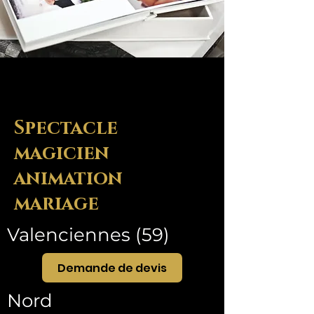
Spectacle
magicien
animation
mariage
Valenciennes (59)
Demande de devis
Nord