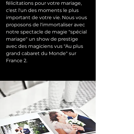
félicitations pour votre mariage,
c'est l'un des moments le plus
important de votre vie. Nous vous
proposons de l'immortaliser avec
notre spectacle de magie "spécial
mariage" un show de prestige
avec des magiciens vus "Au plus
grand cabaret du Monde" sur
France 2.