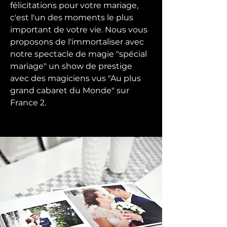
félicitations pour votre mariage,
c'est l'un des moments le plus
important de votre vie. Nous vous
proposons de l'immortaliser avec
notre spectacle de magie "spécial
mariage" un show de prestige
avec des magiciens vus "Au plus
grand cabaret du Monde" sur
France 2.