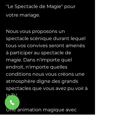
"Le Spectacle de Magie" pour
votre mariage.
Nous vous proposons un
spectacle scénique durant lequel
tous vos convives seront amenés
à participer au spectacle de
magie. Dans n'importe quel
endroit, n'importe quelles
conditions nous vous créons une
atmosphère digne des grands
spectacles que vous avez pu voir à
la TV.
Une animation magique avec
quelques grandes illusions plus la
participation du public, un
spectacle de magie convivial