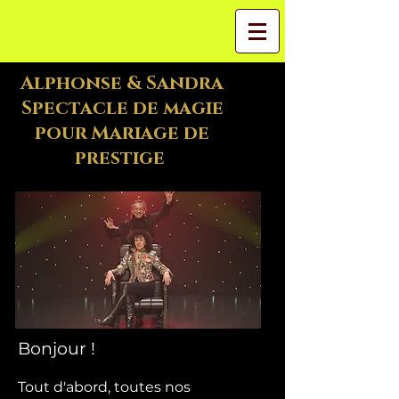
Alphonse & Sandra
Spectacle de magie
pour Mariage de
prestige
Bonjour !
Tout d'abord, toutes nos