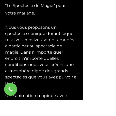
"Le Spectacle de Magie" pour
votre mariage.
Nous vous proposons un
spectacle scénique durant lequel
tous vos convives seront amenés
à participer au spectacle de
magie. Dans n'importe quel
endroit, n'importe quelles
conditions nous vous créons une
atmosphère digne des grands
spectacles que vous avez pu voir à
la TV.
Une animation magique avec
quelques grandes illusions plus la
participation du public, un
spectacle de magie convivial