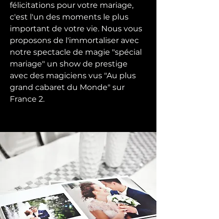
félicitations pour votre mariage,
c'est l'un des moments le plus
important de votre vie. Nous vous
proposons de l'immortaliser avec
notre spectacle de magie "spécial
mariage" un show de prestige
avec des magiciens vus "Au plus
grand cabaret du Monde" sur
France 2.