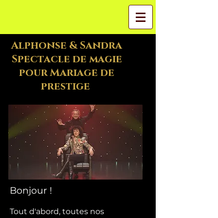
Alphonse & Sandra
Spectacle de magie
pour Mariage de
prestige
Bonjour !
Tout d'abord, toutes nos