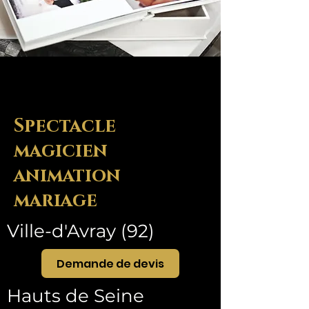
Spectacle
magicien
animation
mariage
Ville-d'Avray (92)
Demande de devis
Hauts de Seine