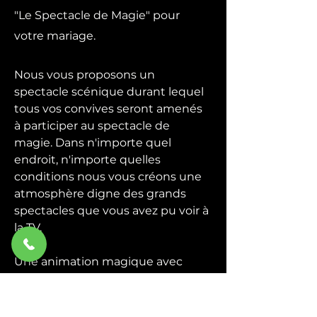
"Le Spectacle de Magie" pour
votre mariage.
Nous vous proposons un
spectacle scénique durant lequel
tous vos convives seront amenés
à participer au spectacle de
magie. Dans n'importe quel
endroit, n'importe quelles
conditions nous vous créons une
atmosphère digne des grands
spectacles que vous avez pu voir à
la TV.
Une animation magique avec
quelques grandes illusions plus la
participation du public, un
spectacle de magie convivial