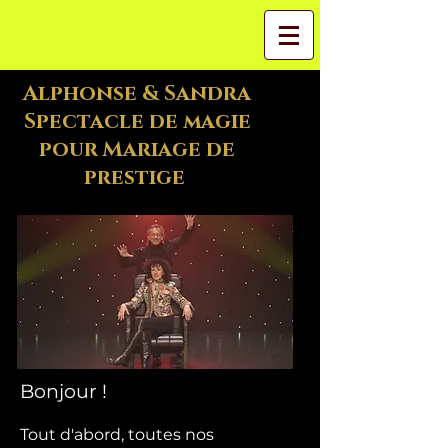
Alphonse & Sandra
Spectacle de magie
pour Mariage de
prestige
Bonjour !
Tout d'abord, toutes nos