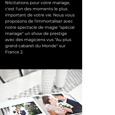
félicitations pour votre mariage,
c'est l'un des moments le plus
important de votre vie. Nous vous
proposons de l'immortaliser avec
notre spectacle de magie "spécial
mariage" un show de prestige
avec des magiciens vus "Au plus
grand cabaret du Monde" sur
France 2.