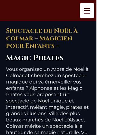
Spectacle de Noël à
colmar – Magicien
pour Enfants –
Magic Pirates
Vous organisez un Arbre de Noël à
Colmar et cherchez un spectacle
magique qui va émerveiller vos
enfants ? Alphonse et les Magic
Pirates vous proposent un
spectacle de Noël
unique et
interactif, mêlant magie, pirates et
grandes illusions. Ville des plus
beaux marchés de Noël d'Alsace,
Colmar mérite un spectacle à la
hauteur de sa magie naturelle. Vu