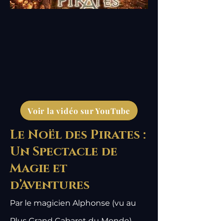
Voir la vidéo sur YouTube
Le Noël des Pirates :
Un Spectacle de
Magie et
d’Aventures
Par le magicien Alphonse (vu au
Plus Grand Cabaret du Monde)