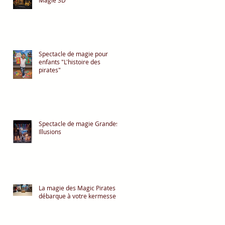
Magie 3D
Spectacle de magie pour
enfants "L'histoire des
pirates"
Spectacle de magie Grandes
Illusions
La magie des Magic Pirates
débarque à votre kermesse !