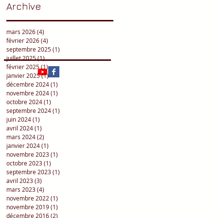
Archive
mars 2026
(4)
4 posts
février 2026
(4)
4 posts
septembre 2025
(1)
1 post
juillet 2025
(1)
1 post
février 2025
(1)
1 post
janvier 2025
(1)
1 post
décembre 2024
(1)
1 post
novembre 2024
(1)
1 post
octobre 2024
(1)
1 post
septembre 2024
(1)
1 post
juin 2024
(1)
1 post
avril 2024
(1)
1 post
mars 2024
(2)
2 posts
janvier 2024
(1)
1 post
novembre 2023
(1)
1 post
octobre 2023
(1)
1 post
septembre 2023
(1)
1 post
avril 2023
(3)
3 posts
mars 2023
(4)
4 posts
novembre 2022
(1)
1 post
novembre 2019
(1)
1 post
décembre 2016
(2)
2 posts