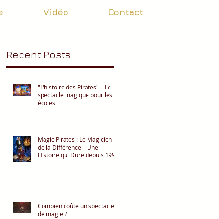
e
Vidéo
Contact
Recent Posts
"L'histoire des Pirates" – Le
spectacle magique pour les
écoles
Magic Pirates : Le Magicien
de la Différence – Une
Histoire qui Dure depuis 1996
Combien coûte un spectacle
de magie ?