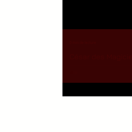
0 min de lecture
César des Magicie