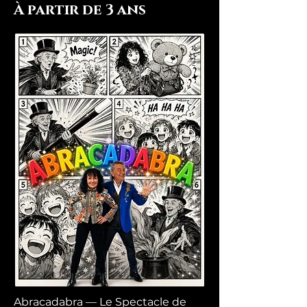
À partir de 3 ans
Abracadabra — Le Spectacle de