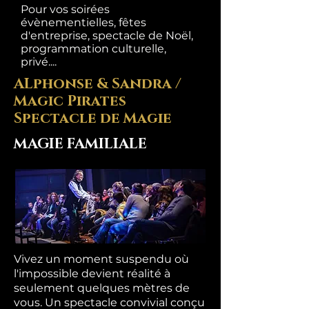
Pour vos soirées
évènementielles, fêtes
d'entreprise, spectacle de Noël,
programmation culturelle,
privé....
ALphonse & Sandra /
Magic Pirates
Spectacle de Magie
MAGIE FAMILIALE
Vivez un moment suspendu où
l'impossible devient réalité à
seulement quelques mètres de
vous. Un spectacle convivial conçu