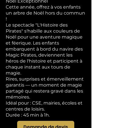
Noël Exceptionnel
Cette année, offrez à vos enfants
un arbre de Noël hors du commun
!
Le spectacle "L'Histoire des
Pirates" s'habille aux couleurs de
Noël pour une aventure magique
et féerique. Les enfants
embarquent à bord du navire des
Magic Pirates, deviennent les
héros de l'histoire et participent à
chaque instant aux tours de
magie.
Rires, surprises et émerveillement
garantis — un moment de magie
partagé qui restera gravé dans les
mémoires.
Idéal pour : CSE, mairies, écoles et
centres de loisirs.
Durée : 45 min à 1h.
Demande de devis