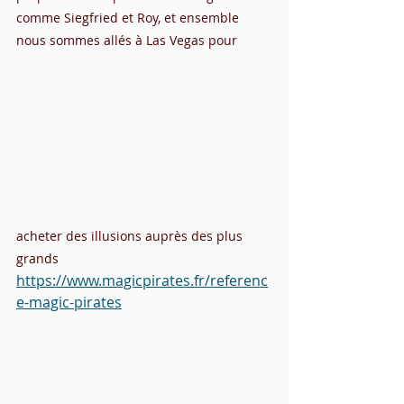
comme Siegfried et Roy, et ensemble 
nous sommes allés à Las Vegas pour 
acheter des illusions auprès des plus 
grands
https://www.magicpirates.fr/referenc
e-magic-pirates