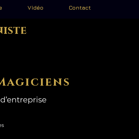
e
Vidéo
Contact
niste
Magiciens
d’entreprise
mes