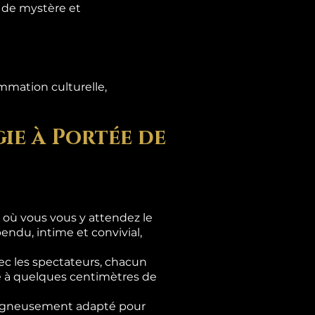
s de mystère et
mmation culturelle,
ie à Portée de
là où vous vous y attendez le
ndu, intime et convivial,
c les spectateurs, chacun
se à quelques centimètres de
 soigneusement adapté pour