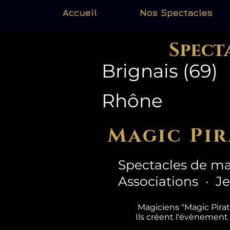
Accueil
Nos Spectacles
Spect
Brignais (69)
Rhône
Magic Pir
Spectacles de ma
Associations · J
Magiciens "Magic Pira
Ils créent l'évènement