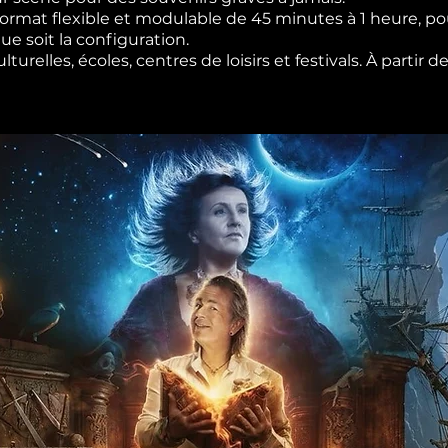
rmat flexible et modulable de 45 minutes à 1 heure, pou
e soit la configuration.
urelles, écoles, centres de loisirs et festivals. À partir 