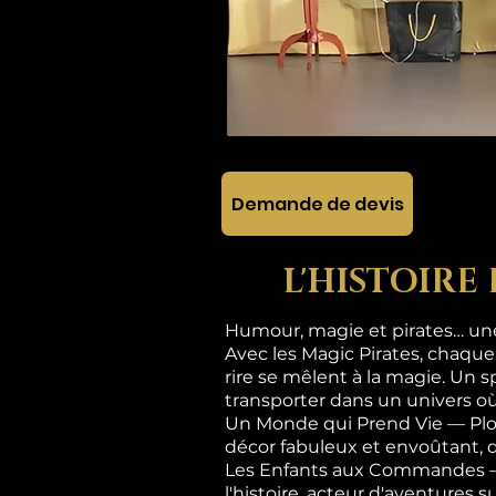
Demande de devis
L'HISTOIRE
Humour, magie et pirates… une 
Avec les Magic Pirates, chaque
rire se mêlent à la magie. Un s
transporter dans un univers où
Un Monde qui Prend Vie — Plon
décor fabuleux et envoûtant, 
Les Enfants aux Commandes — Ic
l'histoire, acteur d'aventures 