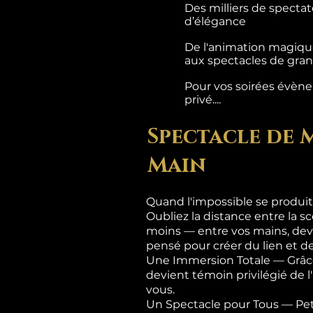
Des milliers de specta
d’élégance
De l'animation magique
aux spectacles de grand
Pour vos soirées évènem
privé....
Spectacle de 
Main
Quand l'impossible se produit
Oubliez la distance entre la sc
moins — entre vos mains, dev
pensé pour créer du lien et de
Une Immersion Totale — Grâce
devient témoin privilégié de 
vous.
Un Spectacle pour Tous — Pet