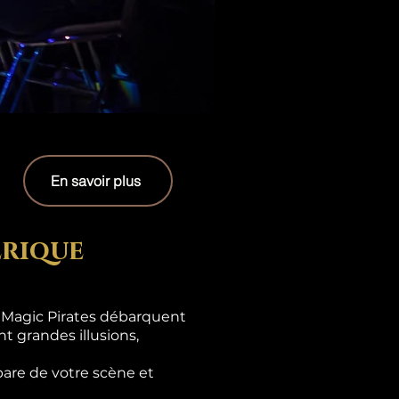
En savoir plus
erique
s Magic Pirates débarquent
t grandes illusions,
are de votre scène et