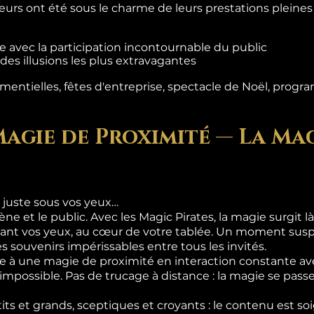
teurs ont été sous le charme de leurs prestations pleine
 avec la participation incontournable du public
es illusions les plus extravagantes
entielles, fêtes d'entreprise, spectacle de Noël, progra
Magie de Proximité — La Mag
 juste sous vos yeux…
ène et le public. Avec les Magic Pirates, la magie surgit 
ant vos yeux, au cœur de votre tablée. Un moment suspe
s souvenirs impérissables entre tous les invités.
 à une magie de proximité en interaction constante ave
l'impossible. Pas de trucage à distance : la magie se pas
its et grands, sceptiques et croyants : le contenu est