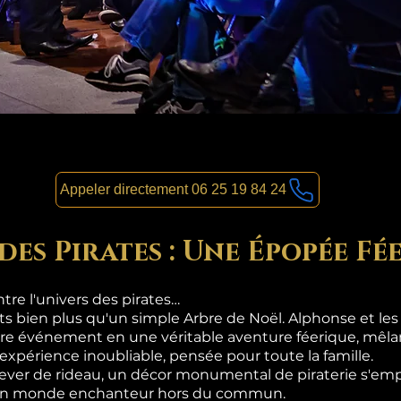
Appeler directement 06 25 19 84 24
des Pirates : Une Épopée Fé
re l'univers des pirates…
nts bien plus qu'un simple Arbre de Noël. Alphonse et le
re événement en une véritable aventure féerique, mêlan
 expérience inoubliable, pensée pour toute la famille.
lever de rideau, un décor monumental de piraterie s'emp
s un monde enchanteur hors du commun.