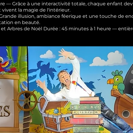
re — Grâce à une interactivité totale, chaque enfant devi
t vivent la magie de l'intérieur.
— Grande illusion, ambiance féerique et une touche de 
tation en beauté.
les et Arbres de Noël Durée : 45 minutes à 1 heure — ent