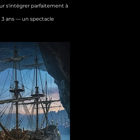
r s'intégrer parfaitement à
de 3 ans — un spectacle