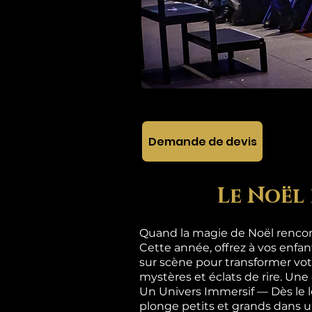
Demande de devis
Le Noël 
Quand la magie de Noël rencont
Cette année, offrez à vos enfa
sur scène pour transformer vot
mystères et éclats de rire. Une
Un Univers Immersif — Dès le 
plonge petits et grands dan