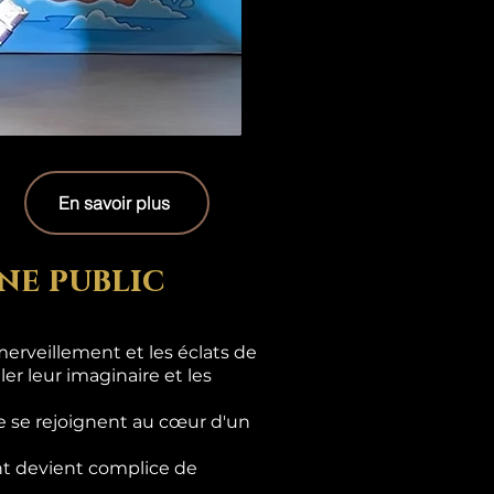
En savoir plus
ne public
erveillement et les éclats de
er leur imaginaire et les
e se rejoignent au cœur d'un
ant devient complice de