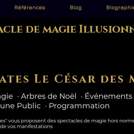
Références
Blog
Biographi
acle de magie Illusion
ates Le César des 
gie · Arbres de Noël · Événements 
eune Public · Programmation
tes" vous proposent des spectacles de magie hors nor
 de vos manifestations