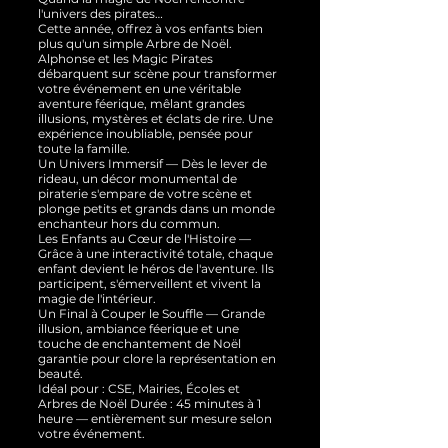
l'univers des pirates…
Cette année, offrez à vos enfants bien
plus qu'un simple Arbre de Noël.
Alphonse et les Magic Pirates
débarquent sur scène pour transformer
votre événement en une véritable
aventure féerique, mêlant grandes
illusions, mystères et éclats de rire. Une
expérience inoubliable, pensée pour
toute la famille.
Un Univers Immersif — Dès le lever de
rideau, un décor monumental de
piraterie s'empare de votre scène et
plonge petits et grands dans un monde
enchanteur hors du commun.
Les Enfants au Cœur de l'Histoire —
Grâce à une interactivité totale, chaque
enfant devient le héros de l'aventure. Ils
participent, s'émerveillent et vivent la
magie de l'intérieur.
Un Final à Couper le Souffle — Grande
illusion, ambiance féerique et une
touche de enchantement de Noël
garantie pour clore la représentation en
beauté.
Idéal pour : CSE, Mairies, Écoles et
Arbres de Noël Durée : 45 minutes à 1
heure — entièrement sur mesure selon
votre événement.