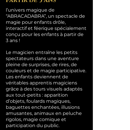
partir de 3 ans
l’univers magique de
“ABRACADABRA”, un spectacle de
magie pour enfants drôle,
interactif et féerique spécialement
conçu pour les enfants à partir de
3 ans !
Le magicien entraîne les petits
spectateurs dans une aventure
pleine de surprises, de rires, de
couleurs et de magie participative.
Les enfants deviennent de
véritables apprentis magiciens
grâce à des tours visuels adaptés
aux tout-petits : apparition
d’objets, foulards magiques,
baguettes enchantées, illusions
amusantes, animaux en peluche
rigolos, magie comique et
participation du public.