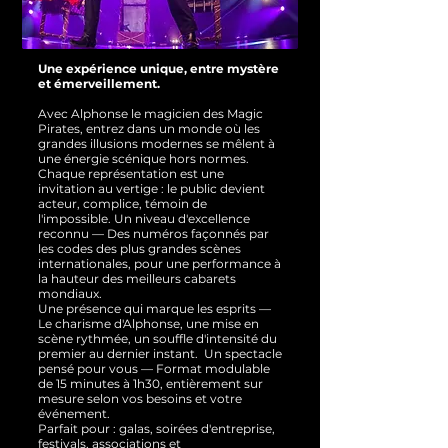
Une expérience unique, entre mystère
et émerveillement.
Avec Alphonse le magicien des Magic
Pirates, entrez dans un monde où les
grandes illusions modernes se mêlent à
une énergie scénique hors normes.
Chaque représentation est une
invitation au vertige : le public devient
acteur, complice, témoin de
l'impossible.
Un niveau d'excellence
reconnu — Des numéros façonnés par
les codes des plus grandes scènes
internationales, pour une performance à
la hauteur des meilleurs cabarets
mondiaux.
Une présence qui marque les esprits —
Le charisme d'Alphonse, une mise en
scène rythmée, un souffle d'intensité du
premier au dernier instant.
Un spectacle
pensé pour vous — Format modulable
de 15 minutes à 1h30, entièrement sur
mesure selon vos besoins et votre
événement.
Parfait pour : galas, soirées d'entreprise,
festivals, associations et