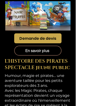
Demande de devis
En savoir plus
L'HISTOIRE DES PIRATES
SPECTACLE jeune public
Humour, magie et pirates… une
aventure taillée pour les petits
explorateurs dès 3 ans.
Avec les Magic Pirates, chaque
représentation devient un voyage
extraordinaire où l'émerveillement
et les éclats de rire se mêlent à la