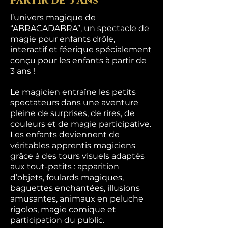
partir de 3 ans
l’univers magique de
“ABRACADABRA”, un spectacle de
magie pour enfants drôle,
interactif et féerique spécialement
conçu pour les enfants à partir de
3 ans !
Le magicien entraîne les petits
spectateurs dans une aventure
pleine de surprises, de rires, de
couleurs et de magie participative.
Les enfants deviennent de
véritables apprentis magiciens
grâce à des tours visuels adaptés
aux tout-petits : apparition
d’objets, foulards magiques,
baguettes enchantées, illusions
amusantes, animaux en peluche
rigolos, magie comique et
participation du public.