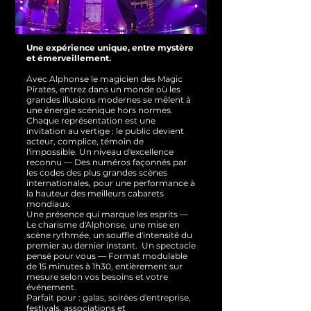
Une expérience unique, entre mystère
et émerveillement.
Avec Alphonse le magicien des Magic
Pirates, entrez dans un monde où les
grandes illusions modernes se mêlent à
une énergie scénique hors normes.
Chaque représentation est une
invitation au vertige : le public devient
acteur, complice, témoin de
l'impossible.
Un niveau d'excellence
reconnu — Des numéros façonnés par
les codes des plus grandes scènes
internationales, pour une performance à
la hauteur des meilleurs cabarets
mondiaux.
Une présence qui marque les esprits —
Le charisme d'Alphonse, une mise en
scène rythmée, un souffle d'intensité du
premier au dernier instant.
Un spectacle
pensé pour vous — Format modulable
de 15 minutes à 1h30, entièrement sur
mesure selon vos besoins et votre
événement.
Parfait pour : galas, soirées d'entreprise,
festivals, associations et