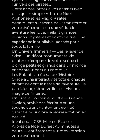
l'univers des pirates…
Cette année, offrez à vos enfants bien
plus qu'un simple Arbre de Noël.
Alphonse et les Magic Pirates
débarquent sur scène pour transformer
votre événement en une véritable
aventure féerique, mêlant grandes
illusions, mystères et éclats de rire. Une
expérience inoubliable, pensée pour
toute la famille.
Un Univers Immersif — Dès le lever de
rideau, un décor monumental de
piraterie s'empare de votre scène et
plonge petits et grands dans un monde
enchanteur hors du commun.
Les Enfants au Cœur de l'Histoire —
Grâce à une interactivité totale, chaque
enfant devient le héros de l'aventure. Ils
participent, s'émerveillent et vivent la
magie de l'intérieur.
Un Final à Couper le Souffle — Grande
illusion, ambiance féerique et une
touche de enchantement de Noël
garantie pour clore la représentation en
beauté.
Idéal pour : CSE, Mairies, Écoles et
Arbres de Noël Durée : 45 minutes à 1
heure — entièrement sur mesure selon
votre événement.