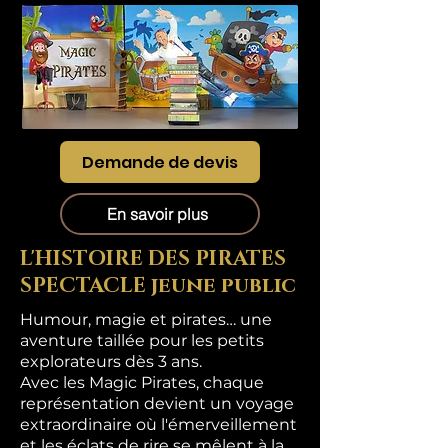
Demande de devis
En savoir plus
L'HISTOIRE DES PIRATES
SPECTACLE jeune public
Humour, magie et pirates… une
aventure taillée pour les petits
explorateurs dès 3 ans.
Avec les Magic Pirates, chaque
représentation devient un voyage
extraordinaire où l'émerveillement
et les éclats de rire se mêlent à la