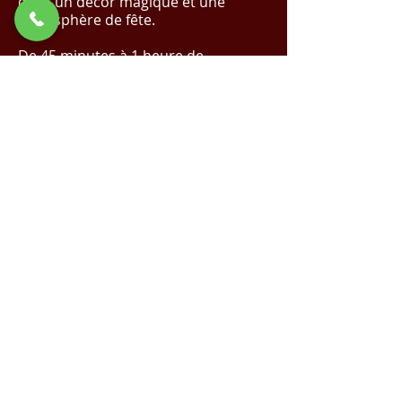
dans un décor magique et une
atmosphère de fête.
De 45 minutes à 1 heure de
spectacle.
✨ Réalisez Votre Événement de Rêve
avec Nous !
Cliquez Ici pour un Devis
Magique
✨
Demande de devis
Voir la vidéo sur YouTube
Spectacle de Noël |