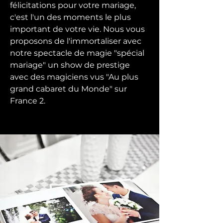
félicitations pour votre mariage,
c'est l'un des moments le plus
important de votre vie. Nous vous
proposons de l'immortaliser avec
notre spectacle de magie "spécial
mariage" un show de prestige
avec des magiciens vus "Au plus
grand cabaret du Monde" sur
France 2.