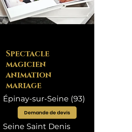
Spectacle
magicien
animation
mariage
Épinay-sur-Seine (93)
Demande de devis
Seine Saint Denis