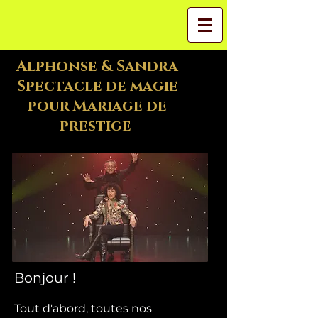
Alphonse & Sandra
Spectacle de magie
pour Mariage de
prestige
Bonjour !
Tout d'abord, toutes nos