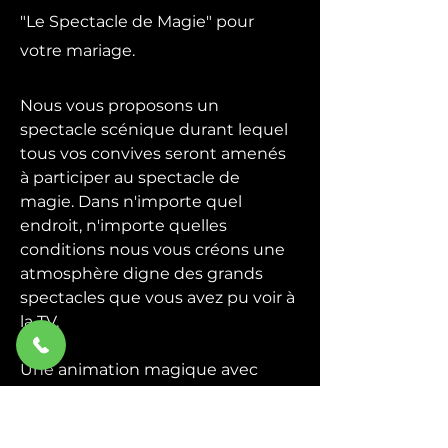
"Le Spectacle de Magie" pour
votre mariage.
Nous vous proposons un
spectacle scénique durant lequel
tous vos convives seront amenés
à participer au spectacle de
magie. Dans n'importe quel
endroit, n'importe quelles
conditions nous vous créons une
atmosphère digne des grands
spectacles que vous avez pu voir à
la TV.
Une animation magique avec
quelques grandes illusions plus la
participation du public, un
spectacle de magie convivial