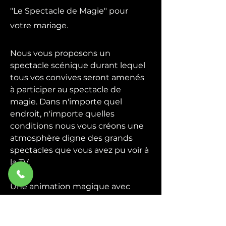
"Le Spectacle de Magie" pour
votre mariage.
Nous vous proposons un
spectacle scénique durant lequel
tous vos convives seront amenés
à participer au spectacle de
magie. Dans n'importe quel
endroit, n'importe quelles
conditions nous vous créons une
atmosphère digne des grands
spectacles que vous avez pu voir à
la TV.
Une animation magique avec
quelques grandes illusions plus la
participation du public, un
spectacle de magie convivial