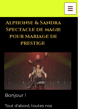
Alphonse & Sandra
Spectacle de magie
pour Mariage de
prestige
Bonjour !
Tout d'abord, toutes nos