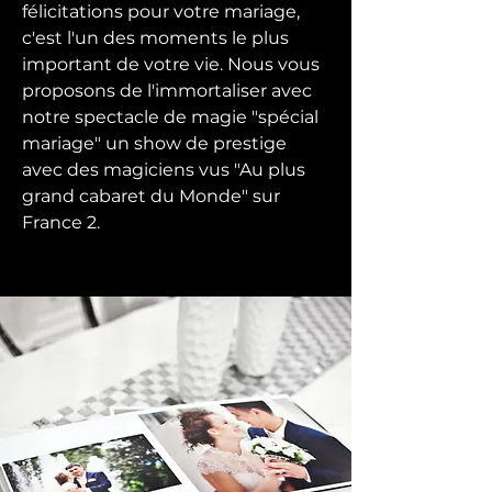
félicitations pour votre mariage,
c'est l'un des moments le plus
important de votre vie. Nous vous
proposons de l'immortaliser avec
notre spectacle de magie "spécial
mariage" un show de prestige
avec des magiciens vus "Au plus
grand cabaret du Monde" sur
France 2.